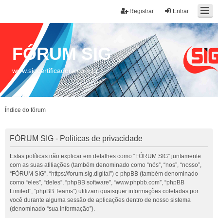
Registrar
Entrar
FÓRUM SIG
www.sigcertificadora.com.br
Índice do fórum
FÓRUM SIG - Políticas de privacidade
Estas políticas irão explicar em detalhes como “FÓRUM SIG” juntamente
com as suas afiliações (também denominado como “nós”, “nos”, “nosso”,
“FÓRUM SIG”, “https://forum.sig.digital”) e phpBB (também denominado
como “eles”, “deles”, “phpBB software”, “www.phpbb.com”, “phpBB
Limited”, “phpBB Teams”) utilizam quaisquer informações coletadas por
você durante alguma sessão de aplicações dentro de nosso sistema
(denominado “sua informação”).