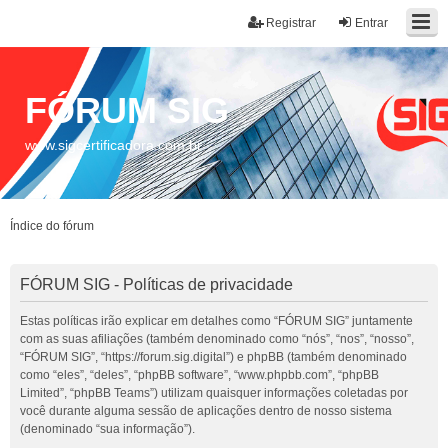
Registrar
Entrar
FÓRUM SIG
www.sigcertificadora.com.br
Índice do fórum
FÓRUM SIG - Políticas de privacidade
Estas políticas irão explicar em detalhes como “FÓRUM SIG” juntamente
com as suas afiliações (também denominado como “nós”, “nos”, “nosso”,
“FÓRUM SIG”, “https://forum.sig.digital”) e phpBB (também denominado
como “eles”, “deles”, “phpBB software”, “www.phpbb.com”, “phpBB
Limited”, “phpBB Teams”) utilizam quaisquer informações coletadas por
você durante alguma sessão de aplicações dentro de nosso sistema
(denominado “sua informação”).