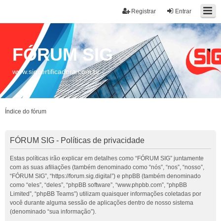
Registrar
Entrar
FÓRUM SIG
www.sigcertificadora.com.br
Índice do fórum
FÓRUM SIG - Políticas de privacidade
Estas políticas irão explicar em detalhes como “FÓRUM SIG” juntamente
com as suas afiliações (também denominado como “nós”, “nos”, “nosso”,
“FÓRUM SIG”, “https://forum.sig.digital”) e phpBB (também denominado
como “eles”, “deles”, “phpBB software”, “www.phpbb.com”, “phpBB
Limited”, “phpBB Teams”) utilizam quaisquer informações coletadas por
você durante alguma sessão de aplicações dentro de nosso sistema
(denominado “sua informação”).