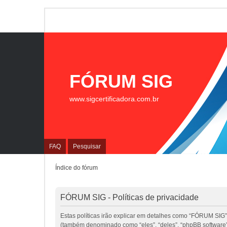
FÓRUM SIG
www.sigcertificadora.com.br
FAQ
Pesquisar
Índice do fórum
FÓRUM SIG - Políticas de privacidade
Estas políticas irão explicar em detalhes como “FÓRUM SIG”
(também denominado como “eles”, “deles”, “phpBB software”