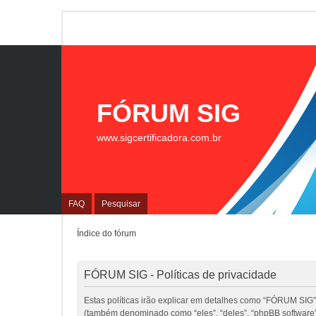
FÓRUM SIG
www.sigcertificadora.com.br
FAQ
Pesquisar
Índice do fórum
FÓRUM SIG - Políticas de privacidade
Estas políticas irão explicar em detalhes como “FÓRUM SIG”
(também denominado como “eles”, “deles”, “phpBB software”