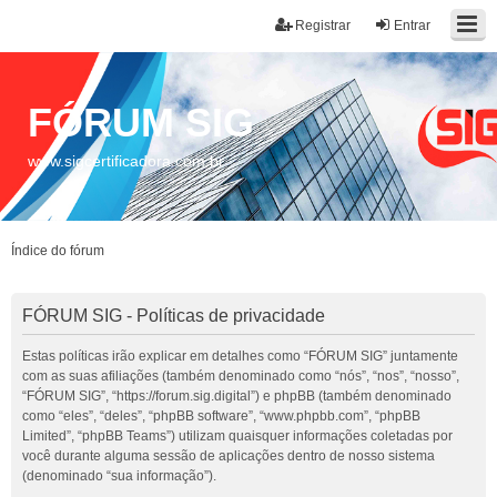
Registrar
Entrar
FÓRUM SIG
www.sigcertificadora.com.br
Índice do fórum
FÓRUM SIG - Políticas de privacidade
Estas políticas irão explicar em detalhes como “FÓRUM SIG” juntamente
com as suas afiliações (também denominado como “nós”, “nos”, “nosso”,
“FÓRUM SIG”, “https://forum.sig.digital”) e phpBB (também denominado
como “eles”, “deles”, “phpBB software”, “www.phpbb.com”, “phpBB
Limited”, “phpBB Teams”) utilizam quaisquer informações coletadas por
você durante alguma sessão de aplicações dentro de nosso sistema
(denominado “sua informação”).