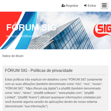
Registrar
Entrar
FÓRUM SIG
www.sigcertificadora.com.br
Índice do fórum
FÓRUM SIG - Políticas de privacidade
Estas políticas irão explicar em detalhes como “FÓRUM SIG” juntamente
com as suas afiliações (também denominado como “nós”, “nos”, “nosso”,
“FÓRUM SIG”, “https://forum.sig.digital”) e phpBB (também denominado
como “eles”, “deles”, “phpBB software”, “www.phpbb.com”, “phpBB
Limited”, “phpBB Teams”) utilizam quaisquer informações coletadas por
você durante alguma sessão de aplicações dentro de nosso sistema
(denominado “sua informação”).