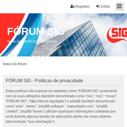
Registrar
Entrar
FÓRUM SIG
www.sigcertificadora.com.br
Índice do fórum
FÓRUM SIG - Políticas de privacidade
Estas políticas irão explicar em detalhes como “FÓRUM SIG” juntamente
com as suas afiliações (também denominado como “nós”, “nos”, “nosso”,
“FÓRUM SIG”, “https://forum.sig.digital”) e phpBB (também denominado
como “eles”, “deles”, “phpBB software”, “www.phpbb.com”, “phpBB
Limited”, “phpBB Teams”) utilizam quaisquer informações coletadas por
você durante alguma sessão de aplicações dentro de nosso sistema
(denominado “sua informação”).