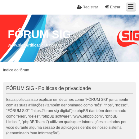
Registrar
Entrar
FÓRUM SIG
www.sigcertificadora.com.br
Índice do fórum
FÓRUM SIG - Políticas de privacidade
Estas políticas irão explicar em detalhes como “FÓRUM SIG” juntamente
com as suas afiliações (também denominado como “nós”, “nos”, “nosso”,
“FÓRUM SIG”, “https://forum.sig.digital”) e phpBB (também denominado
como “eles”, “deles”, “phpBB software”, “www.phpbb.com”, “phpBB
Limited”, “phpBB Teams”) utilizam quaisquer informações coletadas por
você durante alguma sessão de aplicações dentro de nosso sistema
(denominado “sua informação”).