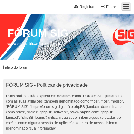
Registrar
Entrar
FÓRUM SIG
www.sigcertificadora.com.br
Índice do fórum
FÓRUM SIG - Políticas de privacidade
Estas políticas irão explicar em detalhes como “FÓRUM SIG” juntamente
com as suas afiliações (também denominado como “nós”, “nos”, “nosso”,
“FÓRUM SIG”, “https://forum.sig.digital”) e phpBB (também denominado
como “eles”, “deles”, “phpBB software”, “www.phpbb.com”, “phpBB
Limited”, “phpBB Teams”) utilizam quaisquer informações coletadas por
você durante alguma sessão de aplicações dentro de nosso sistema
(denominado “sua informação”).