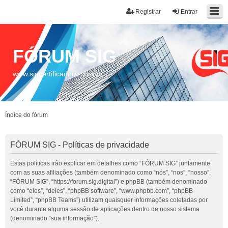
Registrar
Entrar
FÓRUM SIG
www.sigcertificadora.com.br
Índice do fórum
FÓRUM SIG - Políticas de privacidade
Estas políticas irão explicar em detalhes como “FÓRUM SIG” juntamente
com as suas afiliações (também denominado como “nós”, “nos”, “nosso”,
“FÓRUM SIG”, “https://forum.sig.digital”) e phpBB (também denominado
como “eles”, “deles”, “phpBB software”, “www.phpbb.com”, “phpBB
Limited”, “phpBB Teams”) utilizam quaisquer informações coletadas por
você durante alguma sessão de aplicações dentro de nosso sistema
(denominado “sua informação”).