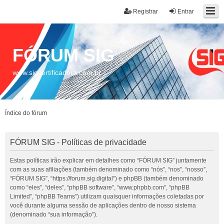
Registrar
Entrar
FÓRUM SIG
www.sigcertificadora.com.br
Índice do fórum
FÓRUM SIG - Políticas de privacidade
Estas políticas irão explicar em detalhes como “FÓRUM SIG” juntamente
com as suas afiliações (também denominado como “nós”, “nos”, “nosso”,
“FÓRUM SIG”, “https://forum.sig.digital”) e phpBB (também denominado
como “eles”, “deles”, “phpBB software”, “www.phpbb.com”, “phpBB
Limited”, “phpBB Teams”) utilizam quaisquer informações coletadas por
você durante alguma sessão de aplicações dentro de nosso sistema
(denominado “sua informação”).