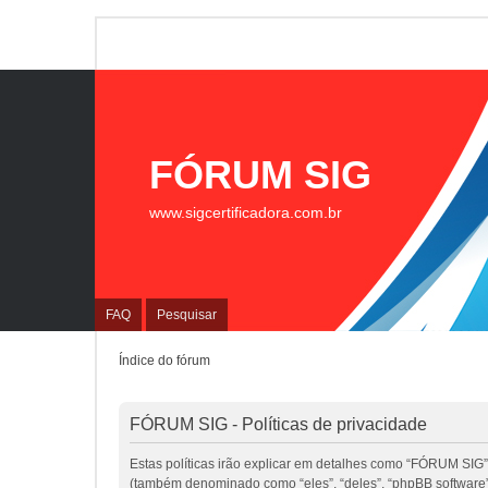
FÓRUM SIG
www.sigcertificadora.com.br
FAQ
Pesquisar
Índice do fórum
FÓRUM SIG - Políticas de privacidade
Estas políticas irão explicar em detalhes como “FÓRUM SIG”
(também denominado como “eles”, “deles”, “phpBB software”