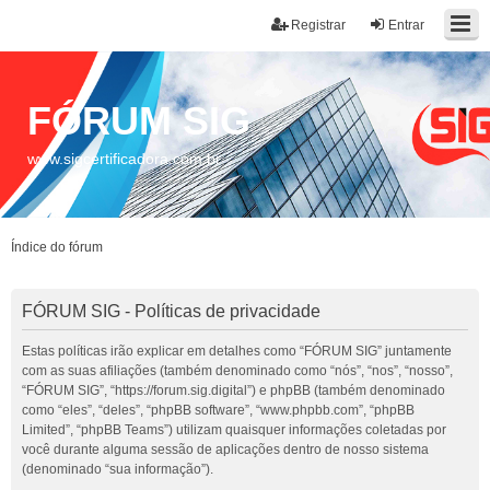
Registrar
Entrar
FÓRUM SIG
www.sigcertificadora.com.br
Índice do fórum
FÓRUM SIG - Políticas de privacidade
Estas políticas irão explicar em detalhes como “FÓRUM SIG” juntamente
com as suas afiliações (também denominado como “nós”, “nos”, “nosso”,
“FÓRUM SIG”, “https://forum.sig.digital”) e phpBB (também denominado
como “eles”, “deles”, “phpBB software”, “www.phpbb.com”, “phpBB
Limited”, “phpBB Teams”) utilizam quaisquer informações coletadas por
você durante alguma sessão de aplicações dentro de nosso sistema
(denominado “sua informação”).