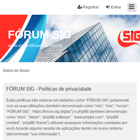
Registrar
Entrar
FÓRUM SIG
www.sigcertificadora.com.br
Índice do fórum
FÓRUM SIG - Políticas de privacidade
Estas políticas irão explicar em detalhes como “FÓRUM SIG” juntamente
com as suas afiliações (também denominado como “nós”, “nos”, “nosso”,
“FÓRUM SIG”, “https://forum.sig.digital”) e phpBB (também denominado
como “eles”, “deles”, “phpBB software”, “www.phpbb.com”, “phpBB
Limited”, “phpBB Teams”) utilizam quaisquer informações coletadas por
você durante alguma sessão de aplicações dentro de nosso sistema
(denominado “sua informação”).