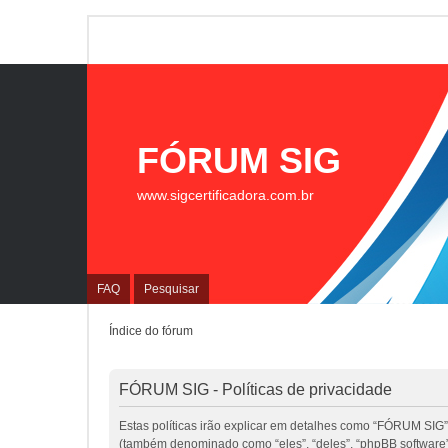
FÓRUM SIG
www.sigcertificadora.com.br
FAQ
Pesquisar
Índice do fórum
FÓRUM SIG - Políticas de privacidade
Estas políticas irão explicar em detalhes como “FÓRUM SIG”
(também denominado como “eles”, “deles”, “phpBB software”