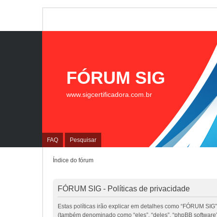
FÓRUM SIG
www.sigcertificadora.com.br
FAQ
Pesquisar
Índice do fórum
FÓRUM SIG - Políticas de privacidade
Estas políticas irão explicar em detalhes como “FÓRUM SIG”
(também denominado como “eles”, “deles”, “phpBB software”