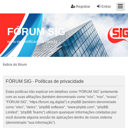
Registrar
Entrar
FÓRUM SIG
www.sigcertificadora.com.br
Índice do fórum
FÓRUM SIG - Políticas de privacidade
Estas políticas irão explicar em detalhes como “FÓRUM SIG” juntamente
com as suas afiliações (também denominado como “nós”, “nos”, “nosso”,
“FÓRUM SIG”, “https://forum.sig.digital”) e phpBB (também denominado
como “eles”, “deles”, “phpBB software”, “www.phpbb.com”, “phpBB
Limited”, “phpBB Teams”) utilizam quaisquer informações coletadas por
você durante alguma sessão de aplicações dentro de nosso sistema
(denominado “sua informação”).