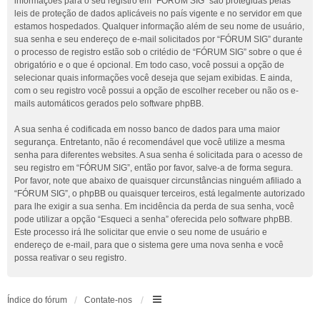
informações para o seu registro em “FÓRUM SIG” são protegidas pelas
leis de proteção de dados aplicáveis no país vigente e no servidor em que
estamos hospedados. Qualquer informação além de seu nome de usuário,
sua senha e seu endereço de e-mail solicitados por “FÓRUM SIG” durante
o processo de registro estão sob o critédio de “FÓRUM SIG” sobre o que é
obrigatório e o que é opcional. Em todo caso, você possui a opção de
selecionar quais informações você deseja que sejam exibidas. E ainda,
com o seu registro você possui a opção de escolher receber ou não os e-
mails automáticos gerados pelo software phpBB.
A sua senha é codificada em nosso banco de dados para uma maior
segurança. Entretanto, não é recomendável que você utilize a mesma
senha para diferentes websites. A sua senha é solicitada para o acesso de
seu registro em “FÓRUM SIG”, então por favor, salve-a de forma segura.
Por favor, note que abaixo de quaisquer circunstâncias ninguém afiliado a
“FÓRUM SIG”, o phpBB ou quaisquer terceiros, está legalmente autorizado
para lhe exigir a sua senha. Em incidência da perda de sua senha, você
pode utilizar a opção “Esqueci a senha” oferecida pelo software phpBB.
Este processo irá lhe solicitar que envie o seu nome de usuário e
endereço de e-mail, para que o sistema gere uma nova senha e você
possa reativar o seu registro.
Índice do fórum
Contate-nos