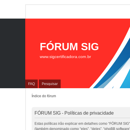
FÓRUM SIG
www.sigcertificadora.com.br
FAQ
Pesquisar
Índice do fórum
FÓRUM SIG - Políticas de privacidade
Estas políticas irão explicar em detalhes como “FÓRUM SIG”
(também denominado como “eles”, “deles”, “phpBB software”