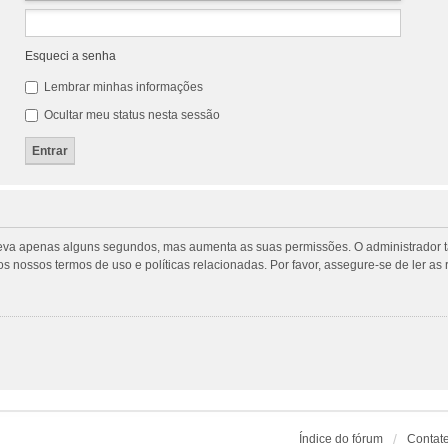
Esqueci a senha
Lembrar minhas informações
Ocultar meu status nesta sessão
tro leva apenas alguns segundos, mas aumenta as suas permissões. O administrado
m os nossos termos de uso e políticas relacionadas. Por favor, assegure-se de ler
Índice do fórum
Contat