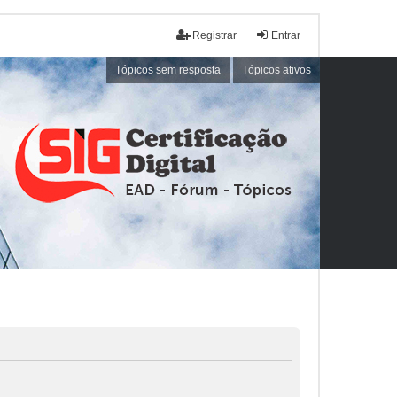
Registrar
Entrar
Tópicos sem resposta
Tópicos ativos