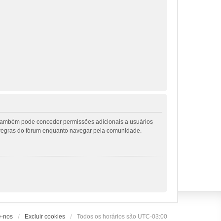
r também pode conceder permissões adicionais a usuários
 as regras do fórum enquanto navegar pela comunidade.
e-nos
Excluir cookies
Todos os horários são
UTC-03:00