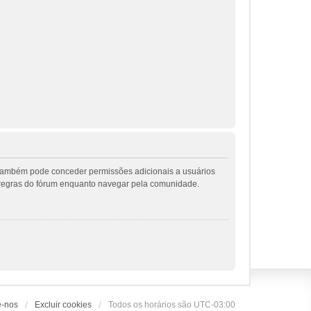
r também pode conceder permissões adicionais a usuários
 as regras do fórum enquanto navegar pela comunidade.
e-nos
Excluir cookies
Todos os horários são
UTC-03:00