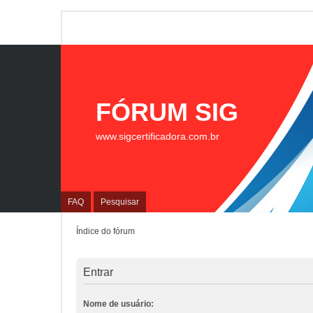
FÓRUM SIG
www.sigcertificadora.com.br
FAQ
Pesquisar
Índice do fórum
Entrar
Nome de usuário: