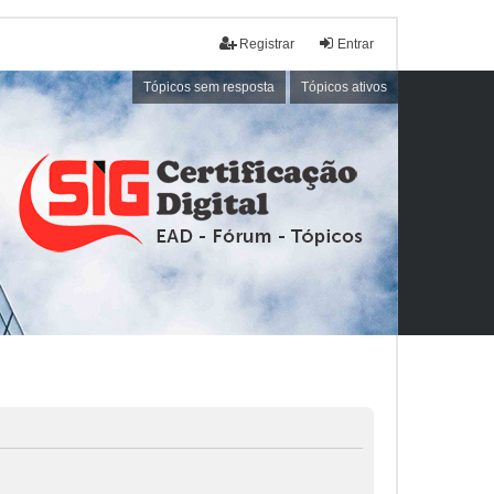
Registrar
Entrar
Tópicos sem resposta
Tópicos ativos