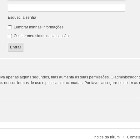
Esqueci a senha
Lembrar minhas informações
Ocultar meu status nesta sessão
tro leva apenas alguns segundos, mas aumenta as suas permissões. O administrado
m os nossos termos de uso e políticas relacionadas. Por favor, assegure-se de ler
Índice do fórum
Contat