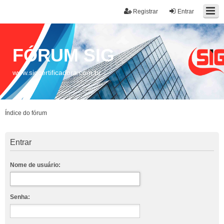
Registrar
Entrar
FÓRUM SIG
www.sigcertificadora.com.br
Índice do fórum
Entrar
Nome de usuário:
Senha: