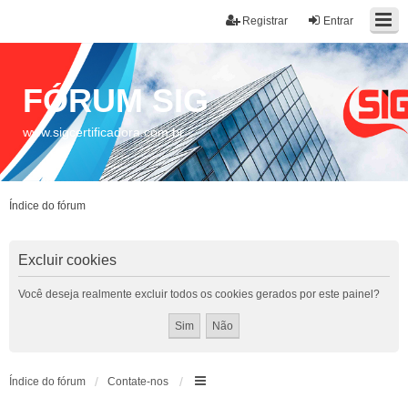
Registrar
Entrar
FÓRUM SIG
www.sigcertificadora.com.br
Índice do fórum
Excluir cookies
Você deseja realmente excluir todos os cookies gerados por este painel?
Índice do fórum
Contate-nos