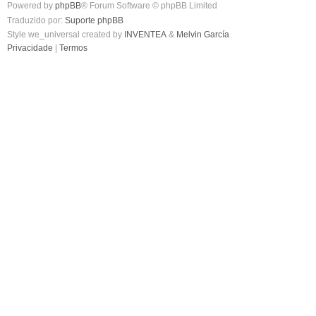
Powered by
phpBB
® Forum Software © phpBB Limited
Traduzido por:
Suporte phpBB
Style we_universal created by
INVENTEA
&
Melvin García
Privacidade
|
Termos