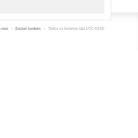
e-nos
Excluir cookies
Todos os horários são
UTC-03:00