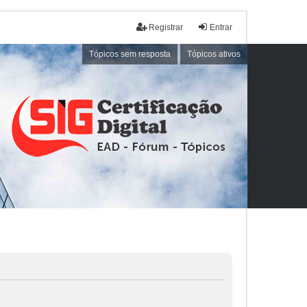
Registrar
Entrar
Tópicos sem resposta
Tópicos ativos