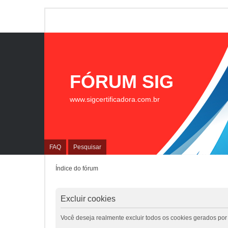
FÓRUM SIG
www.sigcertificadora.com.br
FAQ
Pesquisar
Índice do fórum
Excluir cookies
Você deseja realmente excluir todos os cookies gerados por