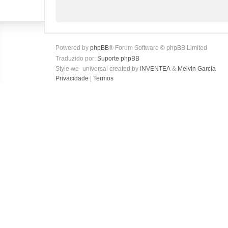
Powered by
phpBB
® Forum Software © phpBB Limited
Traduzido por:
Suporte phpBB
Style we_universal created by
INVENTEA
&
Melvin García
Privacidade
|
Termos