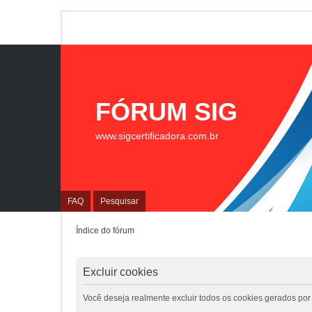
FÓRUM SIG
www.sigcertificadora.com.br
FAQ
Pesquisar
Índice do fórum
Excluir cookies
Você deseja realmente excluir todos os cookies gerados por