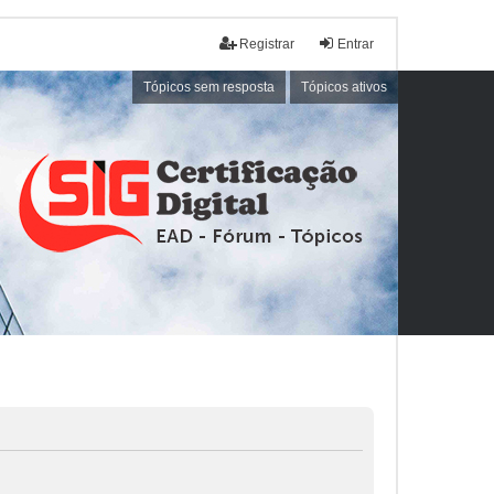
Registrar
Entrar
Tópicos sem resposta
Tópicos ativos