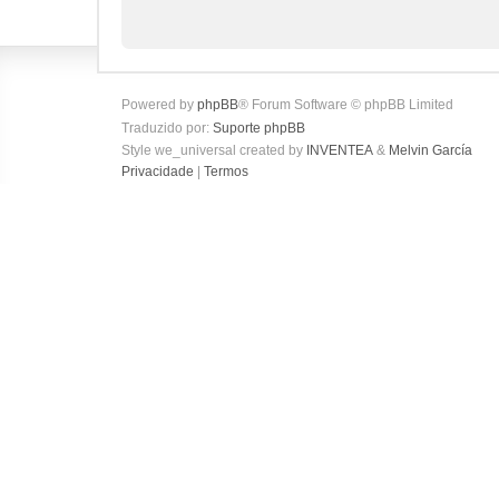
Powered by
phpBB
® Forum Software © phpBB Limited
Traduzido por:
Suporte phpBB
Style we_universal created by
INVENTEA
&
Melvin García
Privacidade
|
Termos