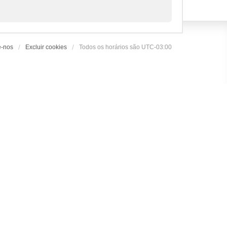
e-nos
Excluir cookies
Todos os horários são
UTC-03:00