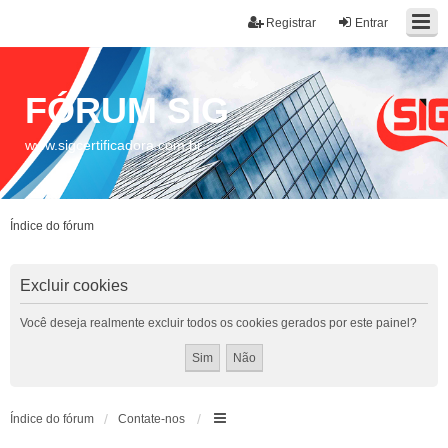
Registrar
Entrar
FÓRUM SIG
www.sigcertificadora.com.br
Índice do fórum
Excluir cookies
Você deseja realmente excluir todos os cookies gerados por este painel?
Índice do fórum
Contate-nos