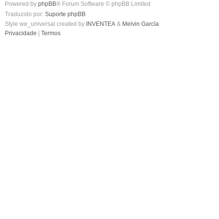
Powered by
phpBB
® Forum Software © phpBB Limited
Traduzido por:
Suporte phpBB
Style we_universal created by
INVENTEA
&
Melvin García
Privacidade
|
Termos