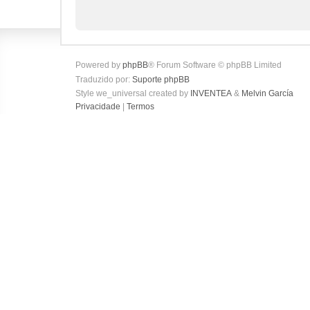
Powered by
phpBB
® Forum Software © phpBB Limited
Traduzido por:
Suporte phpBB
Style we_universal created by
INVENTEA
&
Melvin García
Privacidade
|
Termos