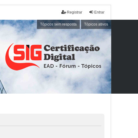
Registrar
Entrar
Tópicos sem resposta
Tópicos ativos