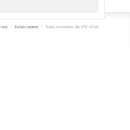
e-nos
Excluir cookies
Todos os horários são
UTC-03:00