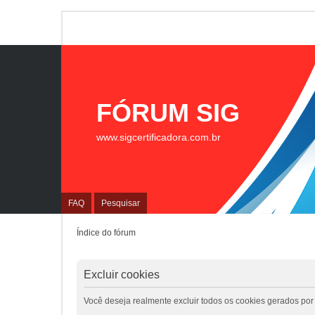
FÓRUM SIG
www.sigcertificadora.com.br
FAQ
Pesquisar
Índice do fórum
Excluir cookies
Você deseja realmente excluir todos os cookies gerados por