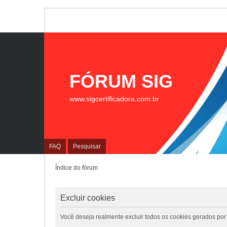
FÓRUM SIG
www.sigcertificadora.com.br
FAQ
Pesquisar
Índice do fórum
Excluir cookies
Você deseja realmente excluir todos os cookies gerados por