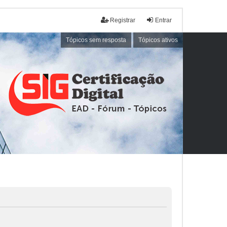
Registrar
Entrar
Tópicos sem resposta
Tópicos ativos