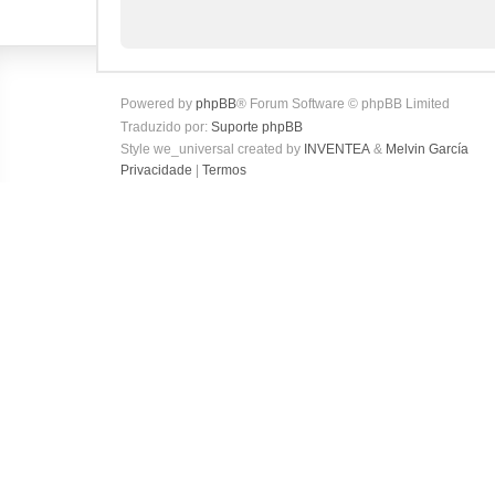
Powered by
phpBB
® Forum Software © phpBB Limited
Traduzido por:
Suporte phpBB
Style we_universal created by
INVENTEA
&
Melvin García
Privacidade
|
Termos