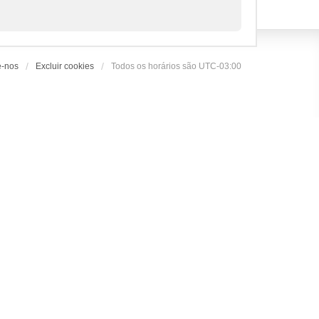
e-nos
Excluir cookies
Todos os horários são
UTC-03:00