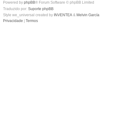
Powered by
phpBB
® Forum Software © phpBB Limited
Traduzido por:
Suporte phpBB
Style we_universal created by
INVENTEA
&
Melvin García
Privacidade
|
Termos