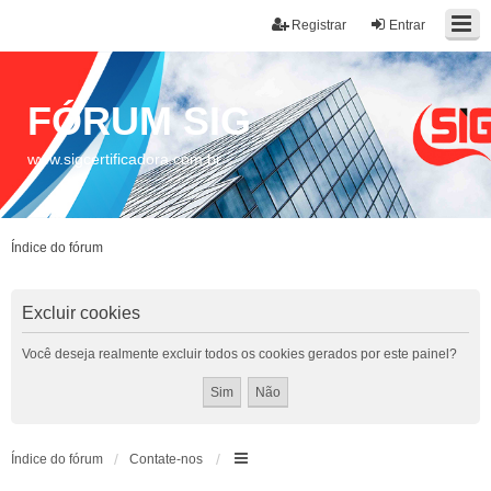
Registrar
Entrar
FÓRUM SIG
www.sigcertificadora.com.br
Índice do fórum
Excluir cookies
Você deseja realmente excluir todos os cookies gerados por este painel?
Índice do fórum
Contate-nos