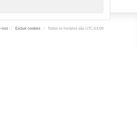
e-nos
Excluir cookies
Todos os horários são
UTC-03:00