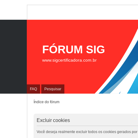
FÓRUM SIG
www.sigcertificadora.com.br
FAQ
Pesquisar
Índice do fórum
Excluir cookies
Você deseja realmente excluir todos os cookies gerados por