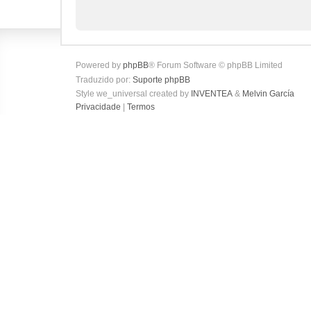
Powered by
phpBB
® Forum Software © phpBB Limited
Traduzido por:
Suporte phpBB
Style we_universal created by
INVENTEA
&
Melvin García
Privacidade
|
Termos