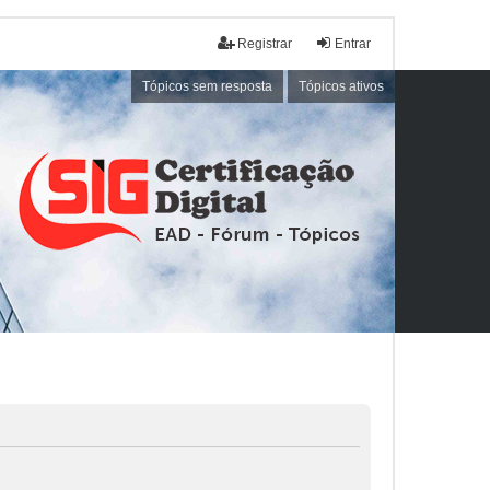
Registrar
Entrar
Tópicos sem resposta
Tópicos ativos