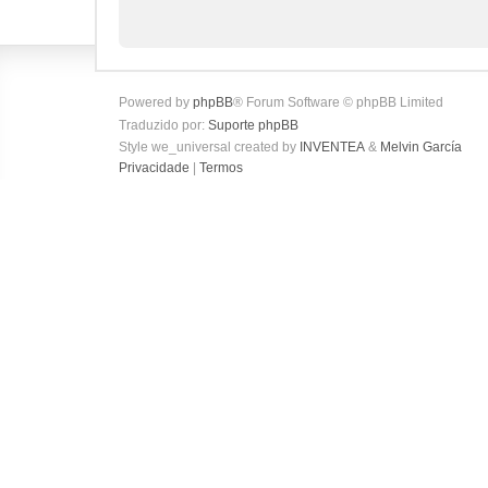
Powered by
phpBB
® Forum Software © phpBB Limited
Traduzido por:
Suporte phpBB
Style we_universal created by
INVENTEA
&
Melvin García
Privacidade
|
Termos