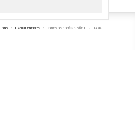
e-nos
Excluir cookies
Todos os horários são
UTC-03:00