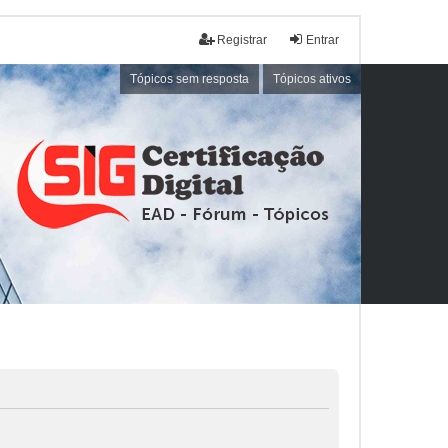
Registrar
Entrar
Tópicos sem resposta
Tópicos ativos