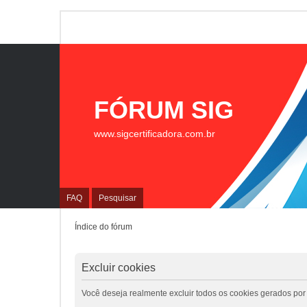
FÓRUM SIG
www.sigcertificadora.com.br
FAQ
Pesquisar
Índice do fórum
Excluir cookies
Você deseja realmente excluir todos os cookies gerados por