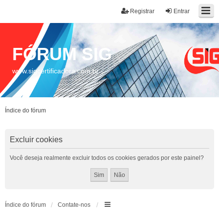
Registrar
Entrar
FÓRUM SIG
www.sigcertificadora.com.br
Índice do fórum
Excluir cookies
Você deseja realmente excluir todos os cookies gerados por este painel?
Índice do fórum
Contate-nos