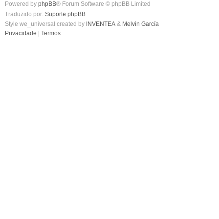
Powered by
phpBB
® Forum Software © phpBB Limited
Traduzido por:
Suporte phpBB
Style we_universal created by
INVENTEA
&
Melvin García
Privacidade
|
Termos