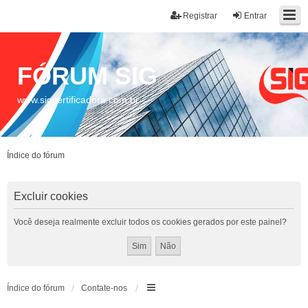
Registrar
Entrar
FÓRUM SIG
www.sigcertificadora.com.br
Índice do fórum
Excluir cookies
Você deseja realmente excluir todos os cookies gerados por este painel?
Índice do fórum
Contate-nos