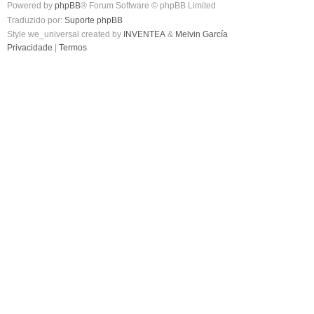
Powered by
phpBB
® Forum Software © phpBB Limited
Traduzido por:
Suporte phpBB
Style we_universal created by
INVENTEA
&
Melvin García
Privacidade
|
Termos