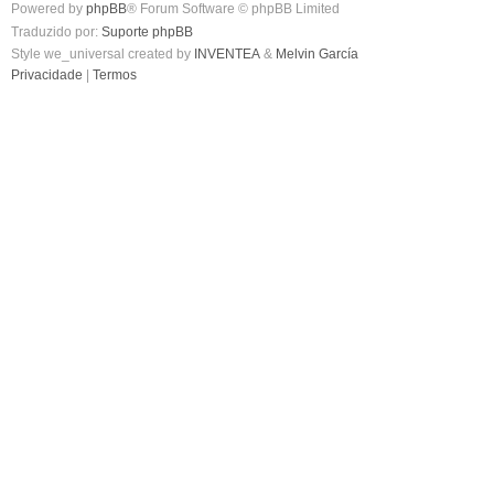
Powered by
phpBB
® Forum Software © phpBB Limited
Traduzido por:
Suporte phpBB
Style we_universal created by
INVENTEA
&
Melvin García
Privacidade
|
Termos