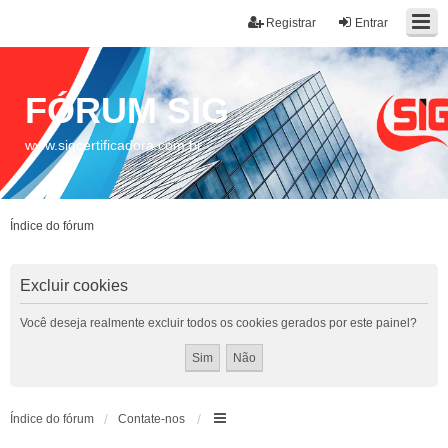
Registrar
Entrar
FÓRUM SIG
www.sigcertificadora.com.br
Índice do fórum
Excluir cookies
Você deseja realmente excluir todos os cookies gerados por este painel?
Índice do fórum
Contate-nos