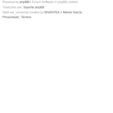
Powered by
phpBB
® Forum Software © phpBB Limited
Traduzido por:
Suporte phpBB
Style we_universal created by
INVENTEA
&
Melvin García
Privacidade
|
Termos