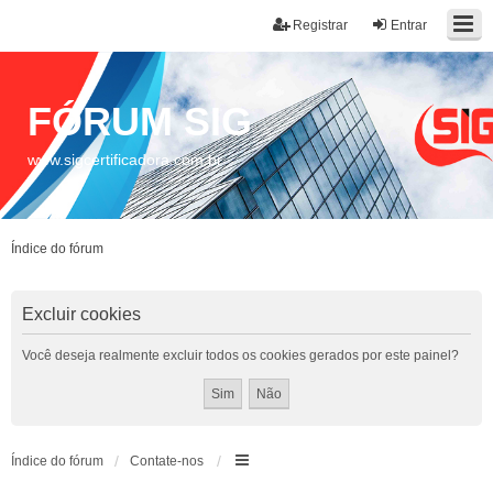
Registrar
Entrar
FÓRUM SIG
www.sigcertificadora.com.br
Índice do fórum
Excluir cookies
Você deseja realmente excluir todos os cookies gerados por este painel?
Índice do fórum
Contate-nos