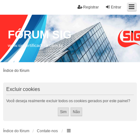
Registrar
Entrar
FÓRUM SIG
www.sigcertificadora.com.br
Índice do fórum
Excluir cookies
Você deseja realmente excluir todos os cookies gerados por este painel?
Índice do fórum
Contate-nos