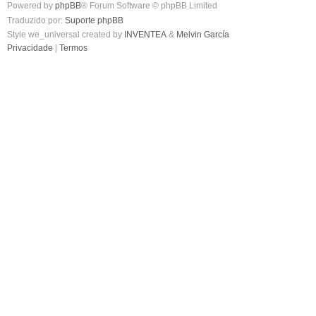
Powered by
phpBB
® Forum Software © phpBB Limited
Traduzido por:
Suporte phpBB
Style we_universal created by
INVENTEA
&
Melvin García
Privacidade
|
Termos