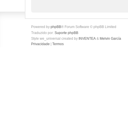
Powered by
phpBB
® Forum Software © phpBB Limited
Traduzido por:
Suporte phpBB
Style we_universal created by
INVENTEA
&
Melvin García
Privacidade
|
Termos