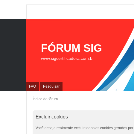
FÓRUM SIG
www.sigcertificadora.com.br
FAQ
Pesquisar
Índice do fórum
Excluir cookies
Você deseja realmente excluir todos os cookies gerados por