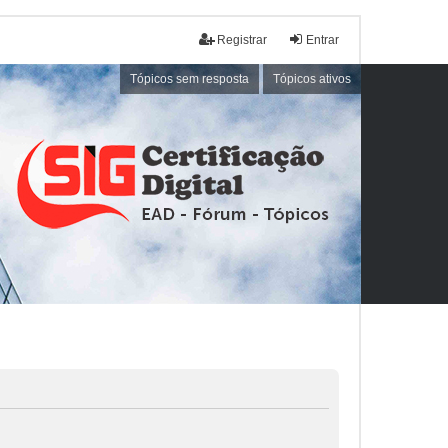
Registrar
Entrar
Tópicos sem resposta
Tópicos ativos