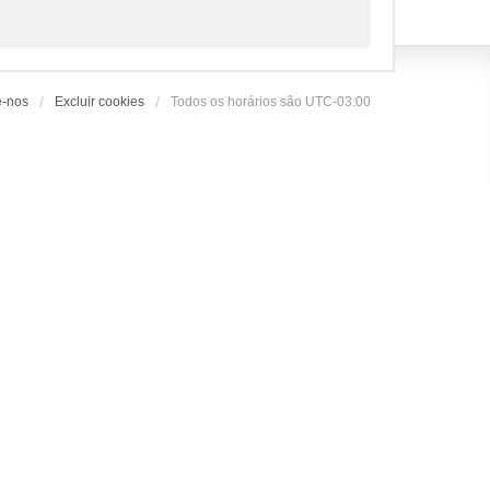
e-nos
Excluir cookies
Todos os horários são
UTC-03:00