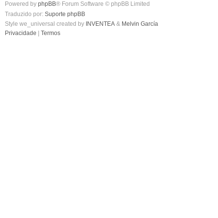
Powered by
phpBB
® Forum Software © phpBB Limited
Traduzido por:
Suporte phpBB
Style we_universal created by
INVENTEA
&
Melvin García
Privacidade
|
Termos