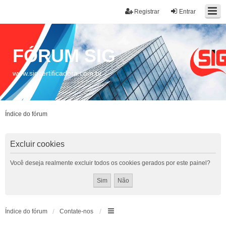
Registrar
Entrar
FÓRUM SIG
www.sigcertificadora.com.br
Índice do fórum
Excluir cookies
Você deseja realmente excluir todos os cookies gerados por este painel?
Índice do fórum
Contate-nos