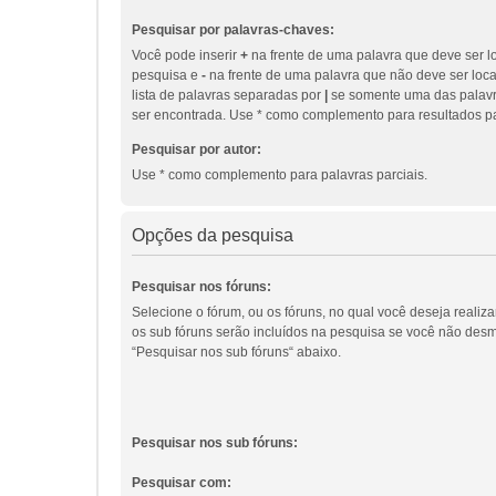
Pesquisar por palavras-chaves:
Você pode inserir
+
na frente de uma palavra que deve ser l
pesquisa e
-
na frente de uma palavra que não deve ser loc
lista de palavras separadas por
|
se somente uma das palavr
ser encontrada. Use * como complemento para resultados pa
Pesquisar por autor:
Use * como complemento para palavras parciais.
Opções da pesquisa
Pesquisar nos fóruns:
Selecione o fórum, ou os fóruns, no qual você deseja realiz
os sub fóruns serão incluídos na pesquisa se você não des
“Pesquisar nos sub fóruns“ abaixo.
Pesquisar nos sub fóruns:
Pesquisar com: