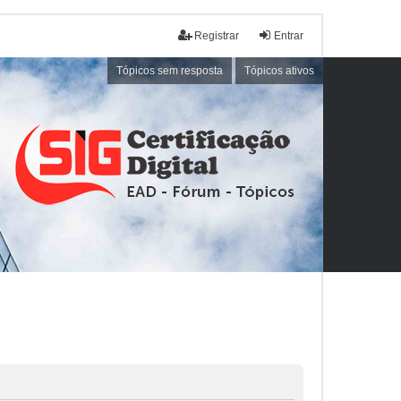
Registrar
Entrar
Tópicos sem resposta
Tópicos ativos