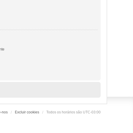
nte
e-nos
Excluir cookies
Todos os horários são
UTC-03:00