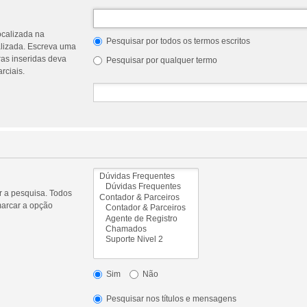
ocalizada na
Pesquisar por todos os termos escritos
alizada. Escreva uma
as inseridas deva
Pesquisar por qualquer termo
rciais.
ar a pesquisa. Todos
marcar a opção
Sim
Não
Pesquisar nos títulos e mensagens