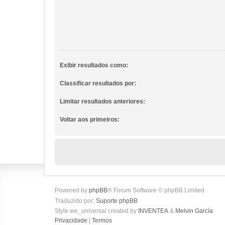
Exibir resultados como:
Classificar resultados por:
Limitar resultados anteriores:
Voltar aos primeiros:
Powered by
phpBB
® Forum Software © phpBB Limited
Traduzido por:
Suporte phpBB
Style we_universal created by
INVENTEA
&
Melvin García
Privacidade
|
Termos