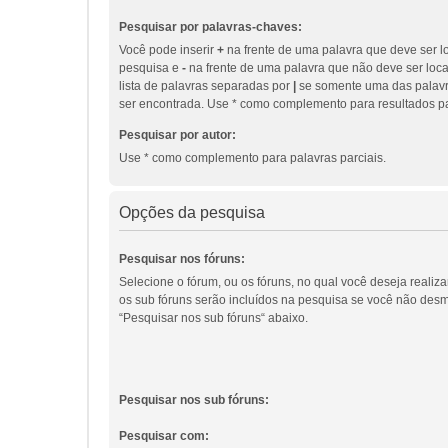
Pesquisar por palavras-chaves:
Você pode inserir
+
na frente de uma palavra que deve ser l
pesquisa e
-
na frente de uma palavra que não deve ser loc
lista de palavras separadas por
|
se somente uma das palavr
ser encontrada. Use * como complemento para resultados pa
Pesquisar por autor:
Use * como complemento para palavras parciais.
Opções da pesquisa
Pesquisar nos fóruns:
Selecione o fórum, ou os fóruns, no qual você deseja realiz
os sub fóruns serão incluídos na pesquisa se você não des
“Pesquisar nos sub fóruns“ abaixo.
Pesquisar nos sub fóruns:
Pesquisar com: