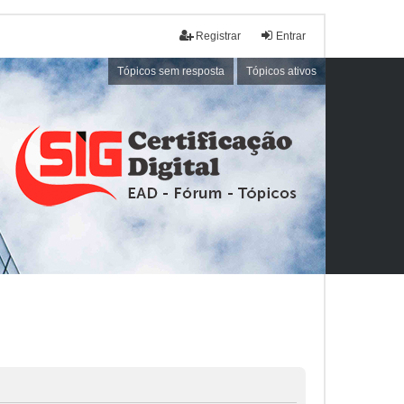
Registrar
Entrar
Tópicos sem resposta
Tópicos ativos