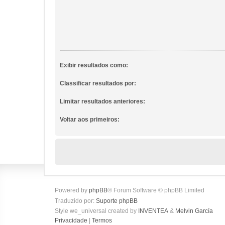
Exibir resultados como:
Classificar resultados por:
Limitar resultados anteriores:
Voltar aos primeiros:
Powered by
phpBB
® Forum Software © phpBB Limited
Traduzido por:
Suporte phpBB
Style we_universal created by
INVENTEA
&
Melvin García
Privacidade
|
Termos