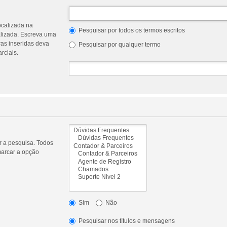
ocalizada na
Pesquisar por todos os termos escritos
alizada. Escreva uma
as inseridas deva
Pesquisar por qualquer termo
rciais.
ar a pesquisa. Todos
marcar a opção
Sim
Não
Pesquisar nos títulos e mensagens