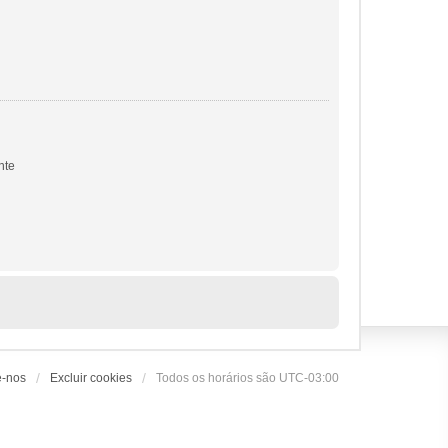
nte
e-nos
Excluir cookies
Todos os horários são
UTC-03:00