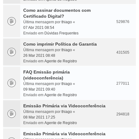
Como assinar documentos com
Certificado Digital?
529876
Última mensagem por
thiago
«
07 Abr 2021 08:54
Enviado em
Dúvidas Frequentes
Como imprimir Política de Garantia
Última mensagem por
thiago
«
431505
26 Mar 2021 08:48
Enviado em
Agente de Registro
FAQ Emissão primária
(videoconferência)
277011
Última mensagem por
thiago
«
09 Mar 2021 09:40
Enviado em
Agente de Registro
Emissão Primária via Videoconferência
Última mensagem por
thiago
«
294818
08 Mar 2021 17:25
Enviado em
Agente de Registro
Emissão Primária via Videoconferência