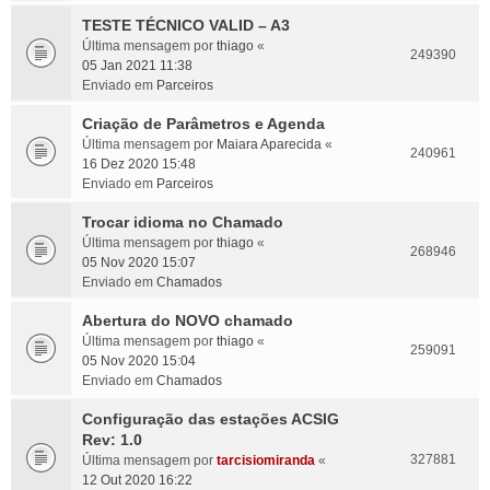
TESTE TÉCNICO VALID – A3
Última mensagem por
thiago
«
249390
05 Jan 2021 11:38
Enviado em
Parceiros
Criação de Parâmetros e Agenda
Última mensagem por
Maiara Aparecida
«
240961
16 Dez 2020 15:48
Enviado em
Parceiros
Trocar idioma no Chamado
Última mensagem por
thiago
«
268946
05 Nov 2020 15:07
Enviado em
Chamados
Abertura do NOVO chamado
Última mensagem por
thiago
«
259091
05 Nov 2020 15:04
Enviado em
Chamados
Configuração das estações ACSIG
Rev: 1.0
327881
Última mensagem por
tarcisiomiranda
«
12 Out 2020 16:22