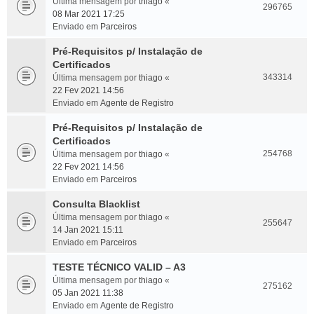
Última mensagem por
thiago
«
296765
08 Mar 2021 17:25
Enviado em
Parceiros
Pré-Requisitos p/ Instalação de
Certificados
343314
Última mensagem por
thiago
«
22 Fev 2021 14:56
Enviado em
Agente de Registro
Pré-Requisitos p/ Instalação de
Certificados
254768
Última mensagem por
thiago
«
22 Fev 2021 14:56
Enviado em
Parceiros
Consulta Blacklist
Última mensagem por
thiago
«
255647
14 Jan 2021 15:11
Enviado em
Parceiros
TESTE TÉCNICO VALID – A3
Última mensagem por
thiago
«
275162
05 Jan 2021 11:38
Enviado em
Agente de Registro