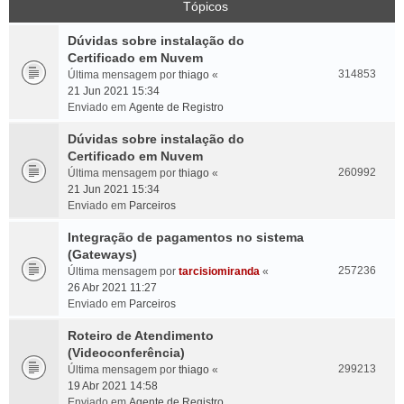
Tópicos
Dúvidas sobre instalação do
Certificado em Nuvem
314853
Última mensagem por
thiago
«
21 Jun 2021 15:34
Enviado em
Agente de Registro
Dúvidas sobre instalação do
Certificado em Nuvem
260992
Última mensagem por
thiago
«
21 Jun 2021 15:34
Enviado em
Parceiros
Integração de pagamentos no sistema
(Gateways)
257236
Última mensagem por
tarcisiomiranda
«
26 Abr 2021 11:27
Enviado em
Parceiros
Roteiro de Atendimento
(Videoconferência)
299213
Última mensagem por
thiago
«
19 Abr 2021 14:58
Enviado em
Agente de Registro