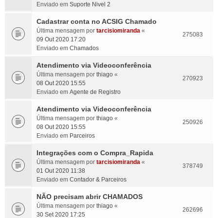
Enviado em
Suporte Nivel 2
Cadastrar conta no ACSIG Chamado
Última mensagem por
tarcisiomiranda
«
275083
09 Out 2020 17:20
Enviado em
Chamados
Atendimento via Videoconferência
Última mensagem por
thiago
«
270923
08 Out 2020 15:55
Enviado em
Agente de Registro
Atendimento via Videoconferência
Última mensagem por
thiago
«
250926
08 Out 2020 15:55
Enviado em
Parceiros
Integrações com o Compra_Rapida
Última mensagem por
tarcisiomiranda
«
378749
01 Out 2020 11:38
Enviado em
Contador & Parceiros
NÃO precisam abrir CHAMADOS
Última mensagem por
thiago
«
262696
30 Set 2020 17:25