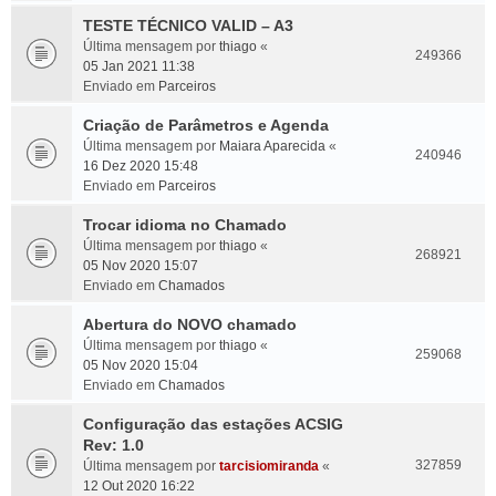
TESTE TÉCNICO VALID – A3
Última mensagem por
thiago
«
249366
05 Jan 2021 11:38
Enviado em
Parceiros
Criação de Parâmetros e Agenda
Última mensagem por
Maiara Aparecida
«
240946
16 Dez 2020 15:48
Enviado em
Parceiros
Trocar idioma no Chamado
Última mensagem por
thiago
«
268921
05 Nov 2020 15:07
Enviado em
Chamados
Abertura do NOVO chamado
Última mensagem por
thiago
«
259068
05 Nov 2020 15:04
Enviado em
Chamados
Configuração das estações ACSIG
Rev: 1.0
327859
Última mensagem por
tarcisiomiranda
«
12 Out 2020 16:22