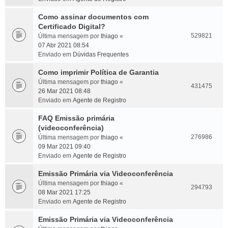
Como assinar documentos com
Certificado Digital?
529821
Última mensagem por
thiago
«
07 Abr 2021 08:54
Enviado em
Dúvidas Frequentes
Como imprimir Política de Garantia
Última mensagem por
thiago
«
431475
26 Mar 2021 08:48
Enviado em
Agente de Registro
FAQ Emissão primária
(videoconferência)
276986
Última mensagem por
thiago
«
09 Mar 2021 09:40
Enviado em
Agente de Registro
Emissão Primária via Videoconferência
Última mensagem por
thiago
«
294793
08 Mar 2021 17:25
Enviado em
Agente de Registro
Emissão Primária via Videoconferência