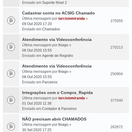
Enviado em
Suporte Nivel 2
Cadastrar conta no ACSIG Chamado
Última mensagem por
tarcisiomiranda
«
275055
09 Out 2020 17:20
Enviado em
Chamados
Atendimento via Videoconferência
Última mensagem por
thiago
«
270213
08 Out 2020 15:55
Enviado em
Agente de Registro
Atendimento via Videoconferência
Última mensagem por
thiago
«
250904
08 Out 2020 15:55
Enviado em
Parceiros
Integrações com o Compra_Rapida
Última mensagem por
tarcisiomiranda
«
377040
01 Out 2020 11:38
Enviado em
Contador & Parceiros
NÃO precisam abrir CHAMADOS
Última mensagem por
thiago
«
262672
30 Set 2020 17:25