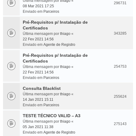
Última mensagem por
thiago
«
296731
08 Mar 2021 17:25
Enviado em
Parceiros
Pré-Requisitos p/ Instalação de
Certificados
343285
Última mensagem por
thiago
«
22 Fev 2021 14:56
Enviado em
Agente de Registro
Pré-Requisitos p/ Instalação de
Certificados
254753
Última mensagem por
thiago
«
22 Fev 2021 14:56
Enviado em
Parceiros
Consulta Blacklist
Última mensagem por
thiago
«
255624
14 Jan 2021 15:11
Enviado em
Parceiros
TESTE TÉCNICO VALID – A3
Última mensagem por
thiago
«
275143
05 Jan 2021 11:38
Enviado em
Agente de Registro