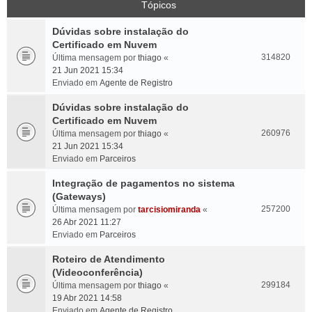
Tópicos
Dúvidas sobre instalação do
Certificado em Nuvem
314820
Última mensagem por
thiago
«
21 Jun 2021 15:34
Enviado em
Agente de Registro
Dúvidas sobre instalação do
Certificado em Nuvem
260976
Última mensagem por
thiago
«
21 Jun 2021 15:34
Enviado em
Parceiros
Integração de pagamentos no sistema
(Gateways)
257200
Última mensagem por
tarcisiomiranda
«
26 Abr 2021 11:27
Enviado em
Parceiros
Roteiro de Atendimento
(Videoconferência)
299184
Última mensagem por
thiago
«
19 Abr 2021 14:58
Enviado em
Agente de Registro