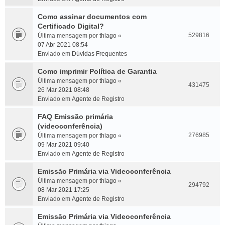
Como assinar documentos com
Certificado Digital?
529816
Última mensagem por
thiago
«
07 Abr 2021 08:54
Enviado em
Dúvidas Frequentes
Como imprimir Política de Garantia
Última mensagem por
thiago
«
431475
26 Mar 2021 08:48
Enviado em
Agente de Registro
FAQ Emissão primária
(videoconferência)
276985
Última mensagem por
thiago
«
09 Mar 2021 09:40
Enviado em
Agente de Registro
Emissão Primária via Videoconferência
Última mensagem por
thiago
«
294792
08 Mar 2021 17:25
Enviado em
Agente de Registro
Emissão Primária via Videoconferência