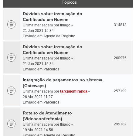
Tópicos
Dúvidas sobre instalação do
Certificado em Nuvem
314818
Última mensagem por
thiago
«
21 Jun 2021 15:34
Enviado em
Agente de Registro
Dúvidas sobre instalação do
Certificado em Nuvem
260975
Última mensagem por
thiago
«
21 Jun 2021 15:34
Enviado em
Parceiros
Integração de pagamentos no sistema
(Gateways)
257199
Última mensagem por
tarcisiomiranda
«
26 Abr 2021 11:27
Enviado em
Parceiros
Roteiro de Atendimento
(Videoconferência)
299182
Última mensagem por
thiago
«
19 Abr 2021 14:58
Enviado em
Agente de Registro