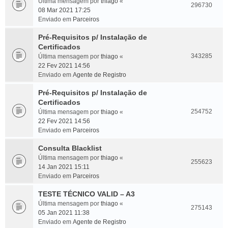
Última mensagem por
thiago
«
296730
08 Mar 2021 17:25
Enviado em
Parceiros
Pré-Requisitos p/ Instalação de
Certificados
343285
Última mensagem por
thiago
«
22 Fev 2021 14:56
Enviado em
Agente de Registro
Pré-Requisitos p/ Instalação de
Certificados
254752
Última mensagem por
thiago
«
22 Fev 2021 14:56
Enviado em
Parceiros
Consulta Blacklist
Última mensagem por
thiago
«
255623
14 Jan 2021 15:11
Enviado em
Parceiros
TESTE TÉCNICO VALID – A3
Última mensagem por
thiago
«
275143
05 Jan 2021 11:38
Enviado em
Agente de Registro