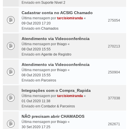
Enviado em
Suporte Nivel 2
Cadastrar conta no ACSIG Chamado
Última mensagem por
tarcisiomiranda
«
275054
09 Out 2020 17:20
Enviado em
Chamados
Atendimento via Videoconferência
Última mensagem por
thiago
«
270213
08 Out 2020 15:55
Enviado em
Agente de Registro
Atendimento via Videoconferência
Última mensagem por
thiago
«
250904
08 Out 2020 15:55
Enviado em
Parceiros
Integrações com o Compra_Rapida
Última mensagem por
tarcisiomiranda
«
377038
01 Out 2020 11:38
Enviado em
Contador & Parceiros
NÃO precisam abrir CHAMADOS
Última mensagem por
thiago
«
262671
30 Set 2020 17:25