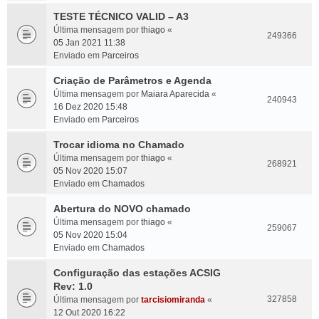
TESTE TÉCNICO VALID – A3
Última mensagem por
thiago
«
249366
05 Jan 2021 11:38
Enviado em
Parceiros
Criação de Parâmetros e Agenda
Última mensagem por
Maiara Aparecida
«
240943
16 Dez 2020 15:48
Enviado em
Parceiros
Trocar idioma no Chamado
Última mensagem por
thiago
«
268921
05 Nov 2020 15:07
Enviado em
Chamados
Abertura do NOVO chamado
Última mensagem por
thiago
«
259067
05 Nov 2020 15:04
Enviado em
Chamados
Configuração das estações ACSIG
Rev: 1.0
327858
Última mensagem por
tarcisiomiranda
«
12 Out 2020 16:22