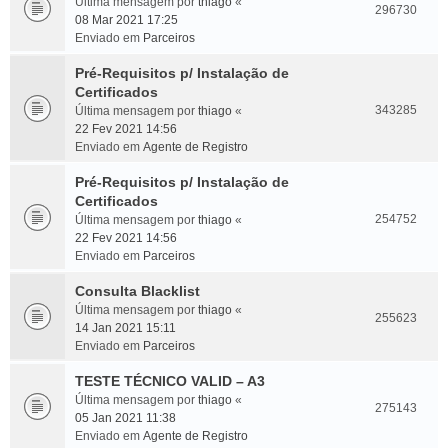
Última mensagem por
thiago
«
296730
08 Mar 2021 17:25
Enviado em
Parceiros
Pré-Requisitos p/ Instalação de
Certificados
343285
Última mensagem por
thiago
«
22 Fev 2021 14:56
Enviado em
Agente de Registro
Pré-Requisitos p/ Instalação de
Certificados
254752
Última mensagem por
thiago
«
22 Fev 2021 14:56
Enviado em
Parceiros
Consulta Blacklist
Última mensagem por
thiago
«
255623
14 Jan 2021 15:11
Enviado em
Parceiros
TESTE TÉCNICO VALID – A3
Última mensagem por
thiago
«
275143
05 Jan 2021 11:38
Enviado em
Agente de Registro