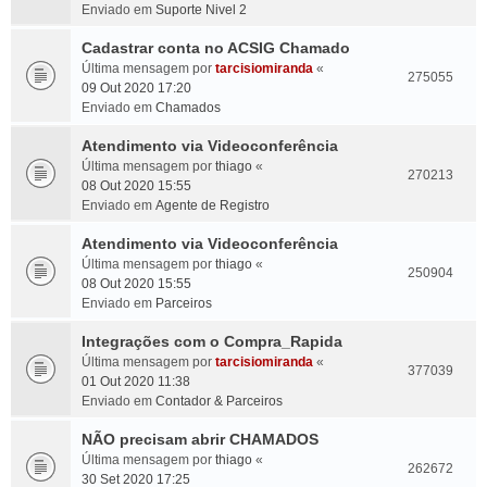
Enviado em
Suporte Nivel 2
Cadastrar conta no ACSIG Chamado
Última mensagem por
tarcisiomiranda
«
275055
09 Out 2020 17:20
Enviado em
Chamados
Atendimento via Videoconferência
Última mensagem por
thiago
«
270213
08 Out 2020 15:55
Enviado em
Agente de Registro
Atendimento via Videoconferência
Última mensagem por
thiago
«
250904
08 Out 2020 15:55
Enviado em
Parceiros
Integrações com o Compra_Rapida
Última mensagem por
tarcisiomiranda
«
377039
01 Out 2020 11:38
Enviado em
Contador & Parceiros
NÃO precisam abrir CHAMADOS
Última mensagem por
thiago
«
262672
30 Set 2020 17:25