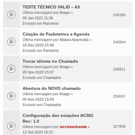
TESTE TÉCNICO VALID – A3
Última mensagem por
thiago
«
249366
05 Jan 2021 11:38
Enviado em
Parceiros
Criação de Parâmetros e Agenda
Última mensagem por
Maiara Aparecida
«
240944
16 Dez 2020 15:48
Enviado em
Parceiros
Trocar idioma no Chamado
Última mensagem por
thiago
«
268921
05 Nov 2020 15:07
Enviado em
Chamados
Abertura do NOVO chamado
Última mensagem por
thiago
«
259067
05 Nov 2020 15:04
Enviado em
Chamados
Configuração das estações ACSIG
Rev: 1.0
327858
Última mensagem por
tarcisiomiranda
«
12 Out 2020 16:22