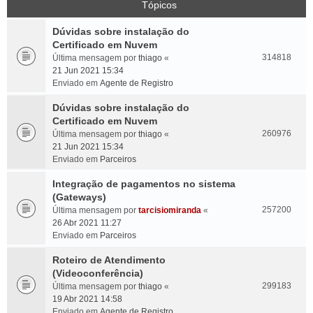
Tópicos
Dúvidas sobre instalação do
Certificado em Nuvem
314818
Última mensagem por
thiago
«
21 Jun 2021 15:34
Enviado em
Agente de Registro
Dúvidas sobre instalação do
Certificado em Nuvem
260976
Última mensagem por
thiago
«
21 Jun 2021 15:34
Enviado em
Parceiros
Integração de pagamentos no sistema
(Gateways)
257200
Última mensagem por
tarcisiomiranda
«
26 Abr 2021 11:27
Enviado em
Parceiros
Roteiro de Atendimento
(Videoconferência)
299183
Última mensagem por
thiago
«
19 Abr 2021 14:58
Enviado em
Agente de Registro