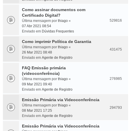
Como assinar documentos com
Certificado Digital?
529816
Última mensagem por
thiago
«
07 Abr 2021 08:54
Enviado em
Dúvidas Frequentes
Como imprimir Política de Garantia
Última mensagem por
thiago
«
431475
26 Mar 2021 08:48
Enviado em
Agente de Registro
FAQ Emissão primária
(videoconferência)
276985
Última mensagem por
thiago
«
09 Mar 2021 09:40
Enviado em
Agente de Registro
Emissão Primária via Videoconferência
Última mensagem por
thiago
«
294793
08 Mar 2021 17:25
Enviado em
Agente de Registro
Emissão Primária via Videoconferência