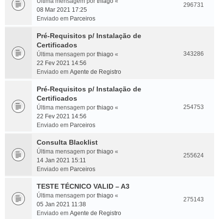
Última mensagem por
thiago
«
296731
08 Mar 2021 17:25
Enviado em
Parceiros
Pré-Requisitos p/ Instalação de
Certificados
343286
Última mensagem por
thiago
«
22 Fev 2021 14:56
Enviado em
Agente de Registro
Pré-Requisitos p/ Instalação de
Certificados
254753
Última mensagem por
thiago
«
22 Fev 2021 14:56
Enviado em
Parceiros
Consulta Blacklist
Última mensagem por
thiago
«
255624
14 Jan 2021 15:11
Enviado em
Parceiros
TESTE TÉCNICO VALID – A3
Última mensagem por
thiago
«
275143
05 Jan 2021 11:38
Enviado em
Agente de Registro