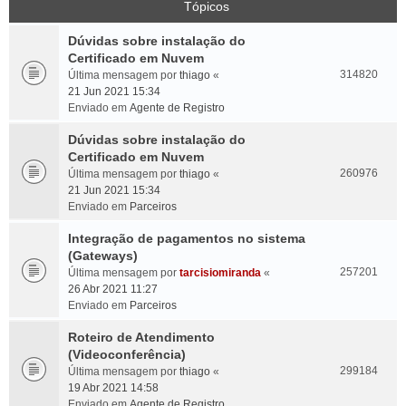
Tópicos
Dúvidas sobre instalação do
Certificado em Nuvem
314820
Última mensagem por
thiago
«
21 Jun 2021 15:34
Enviado em
Agente de Registro
Dúvidas sobre instalação do
Certificado em Nuvem
260976
Última mensagem por
thiago
«
21 Jun 2021 15:34
Enviado em
Parceiros
Integração de pagamentos no sistema
(Gateways)
257201
Última mensagem por
tarcisiomiranda
«
26 Abr 2021 11:27
Enviado em
Parceiros
Roteiro de Atendimento
(Videoconferência)
299184
Última mensagem por
thiago
«
19 Abr 2021 14:58
Enviado em
Agente de Registro