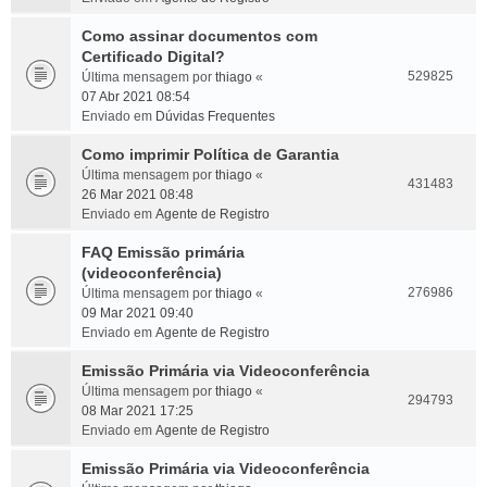
Como assinar documentos com
Certificado Digital?
529825
Última mensagem por
thiago
«
07 Abr 2021 08:54
Enviado em
Dúvidas Frequentes
Como imprimir Política de Garantia
Última mensagem por
thiago
«
431483
26 Mar 2021 08:48
Enviado em
Agente de Registro
FAQ Emissão primária
(videoconferência)
276986
Última mensagem por
thiago
«
09 Mar 2021 09:40
Enviado em
Agente de Registro
Emissão Primária via Videoconferência
Última mensagem por
thiago
«
294793
08 Mar 2021 17:25
Enviado em
Agente de Registro
Emissão Primária via Videoconferência