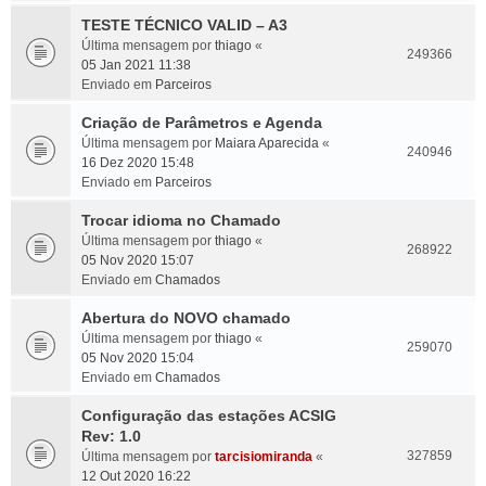
TESTE TÉCNICO VALID – A3
Última mensagem por
thiago
«
249366
05 Jan 2021 11:38
Enviado em
Parceiros
Criação de Parâmetros e Agenda
Última mensagem por
Maiara Aparecida
«
240946
16 Dez 2020 15:48
Enviado em
Parceiros
Trocar idioma no Chamado
Última mensagem por
thiago
«
268922
05 Nov 2020 15:07
Enviado em
Chamados
Abertura do NOVO chamado
Última mensagem por
thiago
«
259070
05 Nov 2020 15:04
Enviado em
Chamados
Configuração das estações ACSIG
Rev: 1.0
327859
Última mensagem por
tarcisiomiranda
«
12 Out 2020 16:22