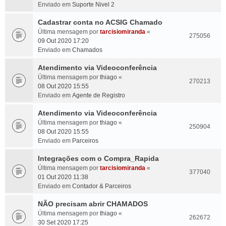
Enviado em
Suporte Nivel 2
Cadastrar conta no ACSIG Chamado
Última mensagem por
tarcisiomiranda
«
275056
09 Out 2020 17:20
Enviado em
Chamados
Atendimento via Videoconferência
Última mensagem por
thiago
«
270213
08 Out 2020 15:55
Enviado em
Agente de Registro
Atendimento via Videoconferência
Última mensagem por
thiago
«
250904
08 Out 2020 15:55
Enviado em
Parceiros
Integrações com o Compra_Rapida
Última mensagem por
tarcisiomiranda
«
377040
01 Out 2020 11:38
Enviado em
Contador & Parceiros
NÃO precisam abrir CHAMADOS
Última mensagem por
thiago
«
262672
30 Set 2020 17:25