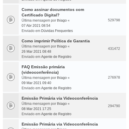
Como assinar documentos com
Certificado Digital?
529798
Última mensagem por
thiago
«
07 Abr 2021 08:54
Enviado em
Dúvidas Frequentes
Como imprimir Política de Garantia
Última mensagem por
thiago
«
431472
26 Mar 2021 08:48
Enviado em
Agente de Registro
FAQ Emissão primária
(videoconferência)
276978
Última mensagem por
thiago
«
09 Mar 2021 09:40
Enviado em
Agente de Registro
Emissão Primária via Videoconferência
Última mensagem por
thiago
«
294790
08 Mar 2021 17:25
Enviado em
Agente de Registro
Emissão Primária via Videoconferência