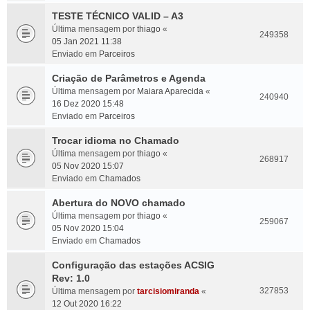
TESTE TÉCNICO VALID – A3
Última mensagem por
thiago
«
249358
05 Jan 2021 11:38
Enviado em
Parceiros
Criação de Parâmetros e Agenda
Última mensagem por
Maiara Aparecida
«
240940
16 Dez 2020 15:48
Enviado em
Parceiros
Trocar idioma no Chamado
Última mensagem por
thiago
«
268917
05 Nov 2020 15:07
Enviado em
Chamados
Abertura do NOVO chamado
Última mensagem por
thiago
«
259067
05 Nov 2020 15:04
Enviado em
Chamados
Configuração das estações ACSIG
Rev: 1.0
327853
Última mensagem por
tarcisiomiranda
«
12 Out 2020 16:22