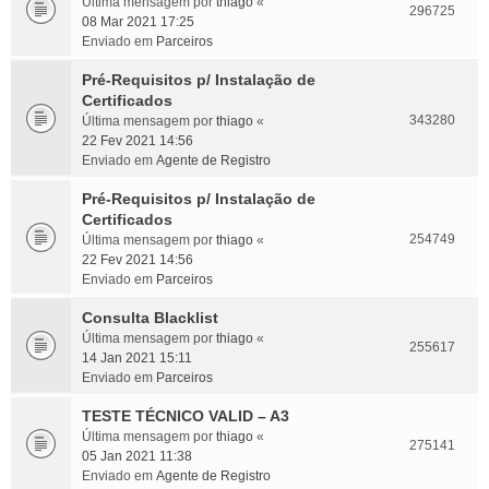
Última mensagem por
thiago
«
296725
08 Mar 2021 17:25
Enviado em
Parceiros
Pré-Requisitos p/ Instalação de
Certificados
343280
Última mensagem por
thiago
«
22 Fev 2021 14:56
Enviado em
Agente de Registro
Pré-Requisitos p/ Instalação de
Certificados
254749
Última mensagem por
thiago
«
22 Fev 2021 14:56
Enviado em
Parceiros
Consulta Blacklist
Última mensagem por
thiago
«
255617
14 Jan 2021 15:11
Enviado em
Parceiros
TESTE TÉCNICO VALID – A3
Última mensagem por
thiago
«
275141
05 Jan 2021 11:38
Enviado em
Agente de Registro