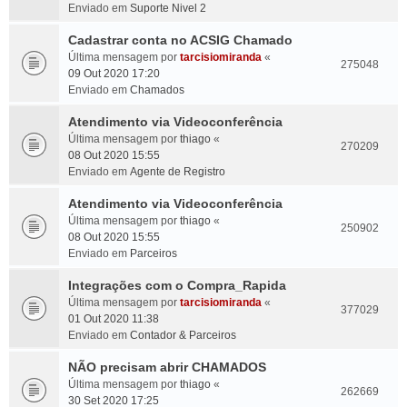
Enviado em
Suporte Nivel 2
Cadastrar conta no ACSIG Chamado
Última mensagem por
tarcisiomiranda
«
275048
09 Out 2020 17:20
Enviado em
Chamados
Atendimento via Videoconferência
Última mensagem por
thiago
«
270209
08 Out 2020 15:55
Enviado em
Agente de Registro
Atendimento via Videoconferência
Última mensagem por
thiago
«
250902
08 Out 2020 15:55
Enviado em
Parceiros
Integrações com o Compra_Rapida
Última mensagem por
tarcisiomiranda
«
377029
01 Out 2020 11:38
Enviado em
Contador & Parceiros
NÃO precisam abrir CHAMADOS
Última mensagem por
thiago
«
262669
30 Set 2020 17:25