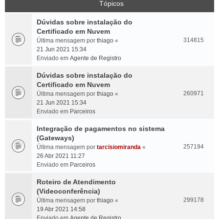
Tópicos
Dúvidas sobre instalação do
Certificado em Nuvem
314815
Última mensagem por
thiago
«
21 Jun 2021 15:34
Enviado em
Agente de Registro
Dúvidas sobre instalação do
Certificado em Nuvem
260971
Última mensagem por
thiago
«
21 Jun 2021 15:34
Enviado em
Parceiros
Integração de pagamentos no sistema
(Gateways)
257194
Última mensagem por
tarcisiomiranda
«
26 Abr 2021 11:27
Enviado em
Parceiros
Roteiro de Atendimento
(Videoconferência)
299178
Última mensagem por
thiago
«
19 Abr 2021 14:58
Enviado em
Agente de Registro