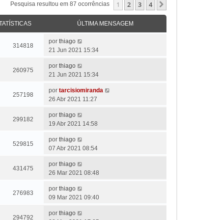
1
2
3
4
Próximo
Pesquisa resultou em 87 ocorrências
TATÍSTICAS
ÚLTIMA MENSAGEM
por
thiago
314818
21 Jun 2021 15:34
por
thiago
260975
21 Jun 2021 15:34
por
tarcisiomiranda
257198
26 Abr 2021 11:27
por
thiago
299182
19 Abr 2021 14:58
por
thiago
529815
07 Abr 2021 08:54
por
thiago
431475
26 Mar 2021 08:48
por
thiago
276983
09 Mar 2021 09:40
por
thiago
294792