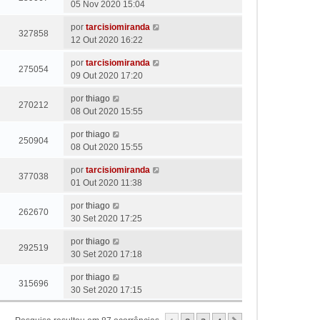
05 Nov 2020 15:04
por
tarcisiomiranda
327858
12 Out 2020 16:22
por
tarcisiomiranda
275054
09 Out 2020 17:20
por
thiago
270212
08 Out 2020 15:55
por
thiago
250904
08 Out 2020 15:55
por
tarcisiomiranda
377038
01 Out 2020 11:38
por
thiago
262670
30 Set 2020 17:25
por
thiago
292519
30 Set 2020 17:18
por
thiago
315696
30 Set 2020 17:15