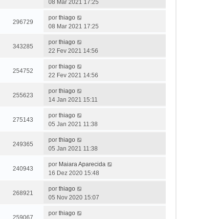
08 Mar 2021 17:25
por
thiago
296729
08 Mar 2021 17:25
por
thiago
343285
22 Fev 2021 14:56
por
thiago
254752
22 Fev 2021 14:56
por
thiago
255623
14 Jan 2021 15:11
por
thiago
275143
05 Jan 2021 11:38
por
thiago
249365
05 Jan 2021 11:38
por
Maiara Aparecida
240943
16 Dez 2020 15:48
por
thiago
268921
05 Nov 2020 15:07
por
thiago
259067