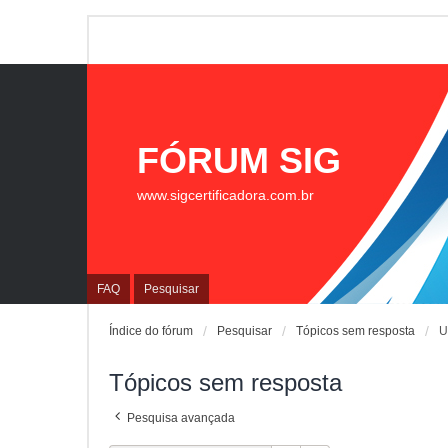
FÓRUM SIG
www.sigcertificadora.com.br
FAQ
Pesquisar
Índice do fórum
Pesquisar
Tópicos sem resposta
U
Tópicos sem resposta
Pesquisa avançada