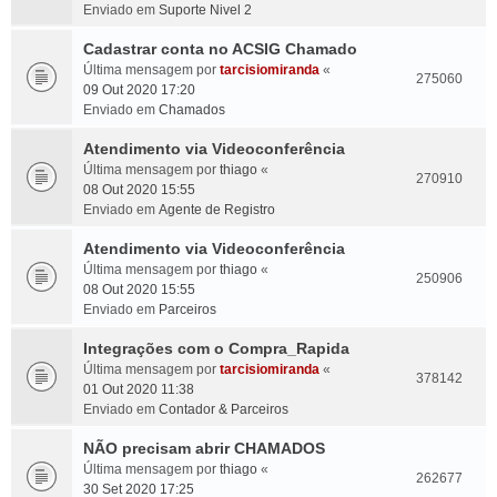
Enviado em
Suporte Nivel 2
Cadastrar conta no ACSIG Chamado
Última mensagem por
tarcisiomiranda
«
275060
09 Out 2020 17:20
Enviado em
Chamados
Atendimento via Videoconferência
Última mensagem por
thiago
«
270910
08 Out 2020 15:55
Enviado em
Agente de Registro
Atendimento via Videoconferência
Última mensagem por
thiago
«
250906
08 Out 2020 15:55
Enviado em
Parceiros
Integrações com o Compra_Rapida
Última mensagem por
tarcisiomiranda
«
378142
01 Out 2020 11:38
Enviado em
Contador & Parceiros
NÃO precisam abrir CHAMADOS
Última mensagem por
thiago
«
262677
30 Set 2020 17:25