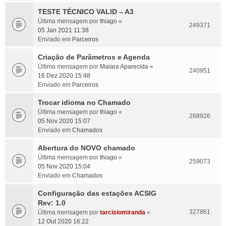
TESTE TÉCNICO VALID – A3
Última mensagem por
thiago
«
249371
05 Jan 2021 11:38
Enviado em
Parceiros
Criação de Parâmetros e Agenda
Última mensagem por
Maiara Aparecida
«
240951
16 Dez 2020 15:48
Enviado em
Parceiros
Trocar idioma no Chamado
Última mensagem por
thiago
«
268926
05 Nov 2020 15:07
Enviado em
Chamados
Abertura do NOVO chamado
Última mensagem por
thiago
«
259073
05 Nov 2020 15:04
Enviado em
Chamados
Configuração das estações ACSIG
Rev: 1.0
327861
Última mensagem por
tarcisiomiranda
«
12 Out 2020 16:22