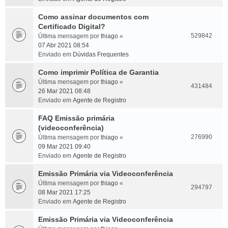
Como assinar documentos com
Certificado Digital?
529842
Última mensagem por
thiago
«
07 Abr 2021 08:54
Enviado em
Dúvidas Frequentes
Como imprimir Política de Garantia
Última mensagem por
thiago
«
431484
26 Mar 2021 08:48
Enviado em
Agente de Registro
FAQ Emissão primária
(videoconferência)
276990
Última mensagem por
thiago
«
09 Mar 2021 09:40
Enviado em
Agente de Registro
Emissão Primária via Videoconferência
Última mensagem por
thiago
«
294797
08 Mar 2021 17:25
Enviado em
Agente de Registro
Emissão Primária via Videoconferência