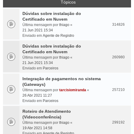
Tópicos
Dúvidas sobre instalação do
Certificado em Nuvem
314826
Última mensagem por
thiago
«
21 Jun 2021 15:34
Enviado em
Agente de Registro
Dúvidas sobre instalação do
Certificado em Nuvem
260980
Última mensagem por
thiago
«
21 Jun 2021 15:34
Enviado em
Parceiros
Integração de pagamentos no sistema
(Gateways)
257210
Última mensagem por
tarcisiomiranda
«
26 Abr 2021 11:27
Enviado em
Parceiros
Roteiro de Atendimento
(Videoconferência)
299192
Última mensagem por
thiago
«
19 Abr 2021 14:58
Enviado em
Agente de Registro