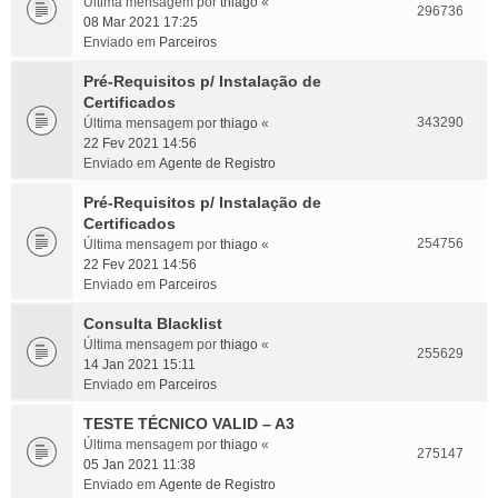
Última mensagem por
thiago
«
296736
08 Mar 2021 17:25
Enviado em
Parceiros
Pré-Requisitos p/ Instalação de
Certificados
343290
Última mensagem por
thiago
«
22 Fev 2021 14:56
Enviado em
Agente de Registro
Pré-Requisitos p/ Instalação de
Certificados
254756
Última mensagem por
thiago
«
22 Fev 2021 14:56
Enviado em
Parceiros
Consulta Blacklist
Última mensagem por
thiago
«
255629
14 Jan 2021 15:11
Enviado em
Parceiros
TESTE TÉCNICO VALID – A3
Última mensagem por
thiago
«
275147
05 Jan 2021 11:38
Enviado em
Agente de Registro