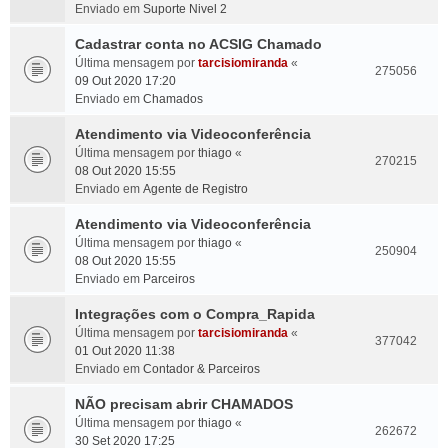
Enviado em
Suporte Nivel 2
Cadastrar conta no ACSIG Chamado
Última mensagem por
tarcisiomiranda
«
275056
09 Out 2020 17:20
Enviado em
Chamados
Atendimento via Videoconferência
Última mensagem por
thiago
«
270215
08 Out 2020 15:55
Enviado em
Agente de Registro
Atendimento via Videoconferência
Última mensagem por
thiago
«
250904
08 Out 2020 15:55
Enviado em
Parceiros
Integrações com o Compra_Rapida
Última mensagem por
tarcisiomiranda
«
377042
01 Out 2020 11:38
Enviado em
Contador & Parceiros
NÃO precisam abrir CHAMADOS
Última mensagem por
thiago
«
262672
30 Set 2020 17:25