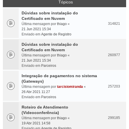
Tópicos
Dúvidas sobre instalação do
Certificado em Nuvem
314821
Última mensagem por
thiago
«
21 Jun 2021 15:34
Enviado em
Agente de Registro
Dúvidas sobre instalação do
Certificado em Nuvem
260977
Última mensagem por
thiago
«
21 Jun 2021 15:34
Enviado em
Parceiros
Integração de pagamentos no sistema
(Gateways)
257203
Última mensagem por
tarcisiomiranda
«
26 Abr 2021 11:27
Enviado em
Parceiros
Roteiro de Atendimento
(Videoconferência)
299185
Última mensagem por
thiago
«
19 Abr 2021 14:58
Enviado em
Agente de Registro