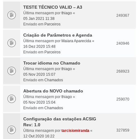
TESTE TÉCNICO VALID – A3
Última mensagem por
thiago
«
249367
05 Jan 2021 11:38
Enviado em
Parceiros
Criação de Parâmetros e Agenda
Última mensagem por
Maiara Aparecida
«
240946
16 Dez 2020 15:48
Enviado em
Parceiros
Trocar idioma no Chamado
Última mensagem por
thiago
«
268923
05 Nov 2020 15:07
Enviado em
Chamados
Abertura do NOVO chamado
Última mensagem por
thiago
«
259070
05 Nov 2020 15:04
Enviado em
Chamados
Configuração das estações ACSIG
Rev: 1.0
327859
Última mensagem por
tarcisiomiranda
«
12 Out 2020 16:22