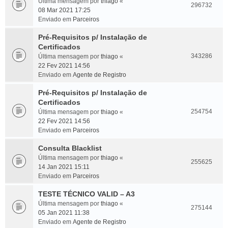
Última mensagem por
thiago
«
296732
08 Mar 2021 17:25
Enviado em
Parceiros
Pré-Requisitos p/ Instalação de
Certificados
343286
Última mensagem por
thiago
«
22 Fev 2021 14:56
Enviado em
Agente de Registro
Pré-Requisitos p/ Instalação de
Certificados
254754
Última mensagem por
thiago
«
22 Fev 2021 14:56
Enviado em
Parceiros
Consulta Blacklist
Última mensagem por
thiago
«
255625
14 Jan 2021 15:11
Enviado em
Parceiros
TESTE TÉCNICO VALID – A3
Última mensagem por
thiago
«
275144
05 Jan 2021 11:38
Enviado em
Agente de Registro