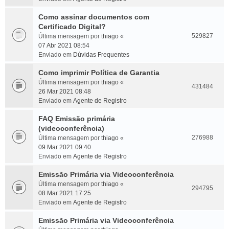
Como assinar documentos com
Certificado Digital?
529827
Última mensagem por
thiago
«
07 Abr 2021 08:54
Enviado em
Dúvidas Frequentes
Como imprimir Política de Garantia
Última mensagem por
thiago
«
431484
26 Mar 2021 08:48
Enviado em
Agente de Registro
FAQ Emissão primária
(videoconferência)
276988
Última mensagem por
thiago
«
09 Mar 2021 09:40
Enviado em
Agente de Registro
Emissão Primária via Videoconferência
Última mensagem por
thiago
«
294795
08 Mar 2021 17:25
Enviado em
Agente de Registro
Emissão Primária via Videoconferência