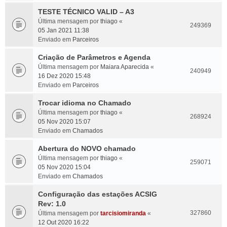
TESTE TÉCNICO VALID – A3
Última mensagem por
thiago
«
249369
05 Jan 2021 11:38
Enviado em
Parceiros
Criação de Parâmetros e Agenda
Última mensagem por
Maiara Aparecida
«
240949
16 Dez 2020 15:48
Enviado em
Parceiros
Trocar idioma no Chamado
Última mensagem por
thiago
«
268924
05 Nov 2020 15:07
Enviado em
Chamados
Abertura do NOVO chamado
Última mensagem por
thiago
«
259071
05 Nov 2020 15:04
Enviado em
Chamados
Configuração das estações ACSIG
Rev: 1.0
327860
Última mensagem por
tarcisiomiranda
«
12 Out 2020 16:22