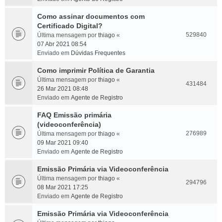
Como assinar documentos com
Certificado Digital?
529840
Última mensagem por
thiago
«
07 Abr 2021 08:54
Enviado em
Dúvidas Frequentes
Como imprimir Política de Garantia
Última mensagem por
thiago
«
431484
26 Mar 2021 08:48
Enviado em
Agente de Registro
FAQ Emissão primária
(videoconferência)
276989
Última mensagem por
thiago
«
09 Mar 2021 09:40
Enviado em
Agente de Registro
Emissão Primária via Videoconferência
Última mensagem por
thiago
«
294796
08 Mar 2021 17:25
Enviado em
Agente de Registro
Emissão Primária via Videoconferência