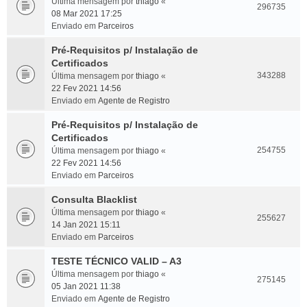
Última mensagem por
thiago
«
296735
08 Mar 2021 17:25
Enviado em
Parceiros
Pré-Requisitos p/ Instalação de
Certificados
343288
Última mensagem por
thiago
«
22 Fev 2021 14:56
Enviado em
Agente de Registro
Pré-Requisitos p/ Instalação de
Certificados
254755
Última mensagem por
thiago
«
22 Fev 2021 14:56
Enviado em
Parceiros
Consulta Blacklist
Última mensagem por
thiago
«
255627
14 Jan 2021 15:11
Enviado em
Parceiros
TESTE TÉCNICO VALID – A3
Última mensagem por
thiago
«
275145
05 Jan 2021 11:38
Enviado em
Agente de Registro