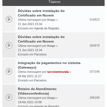
Tópicos
Dúvidas sobre instalação do
Certificado em Nuvem
314823
Última mensagem por
thiago
«
21 Jun 2021 15:34
Enviado em
Agente de Registro
Dúvidas sobre instalação do
Certificado em Nuvem
260979
Última mensagem por
thiago
«
21 Jun 2021 15:34
Enviado em
Parceiros
Integração de pagamentos no sistema
(Gateways)
257208
Última mensagem por
tarcisiomiranda
«
26 Abr 2021 11:27
Enviado em
Parceiros
Roteiro de Atendimento
(Videoconferência)
299189
Última mensagem por
thiago
«
19 Abr 2021 14:58
Enviado em
Agente de Registro