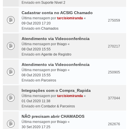
Enviado em
Suporte Nivel 2
Cadastrar conta no ACSIG Chamado
Última mensagem por
tarcisiomiranda
«
275059
09 Out 2020 17:20
Enviado em
Chamados
Atendimento via Videoconferência
Última mensagem por
thiago
«
270217
08 Out 2020 15:55
Enviado em
Agente de Registro
Atendimento via Videoconferência
Última mensagem por
thiago
«
250905
08 Out 2020 15:55
Enviado em
Parceiros
Integrações com o Compra_Rapida
Última mensagem por
tarcisiomiranda
«
377044
01 Out 2020 11:38
Enviado em
Contador & Parceiros
NÃO precisam abrir CHAMADOS
Última mensagem por
thiago
«
262676
30 Set 2020 17:25